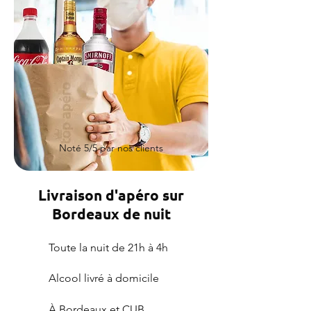
Noté 5/5 par nos clients
Livraison d'apéro sur
Bordeaux de nuit
Toute la nuit de 21h à 4h
Alcool livré à domicile
À Bordeaux et CUB