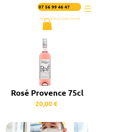
07 56 99 46 47
Appel gratuit toute la nuit
Rosé Provence 75cl
Prix
20,00 €