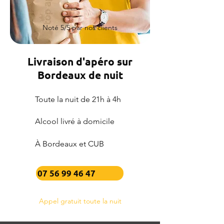
Noté 5/5 par nos clients
Livraison d'apéro sur
Bordeaux de nuit
Toute la nuit de 21h à 4h
Alcool livré à domicile
À Bordeaux et CUB
07 56 99 46 47
Appel gratuit toute la nuit