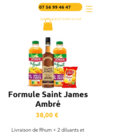
07 56 99 46 47
Appel gratuit toute la nuit
Formule Saint James
Ambré
Prix
38,00 €
Livraison de Rhum + 2 diluants et