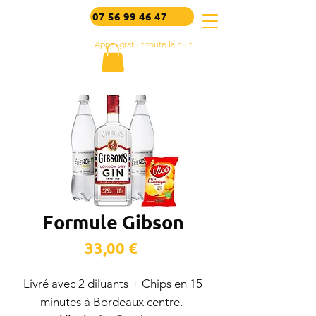
07 56 99 46 47
Appel gratuit toute la nuit
Formule Gibson
Prix
33,00 €
Livré avec 2 diluants + Chips en 15
minutes à Bordeaux centre.