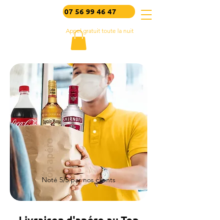
07 56 99 46 47
Appel gratuit toute la nuit
Noté 5/5 par nos clients
Livraison d'apéro au Top