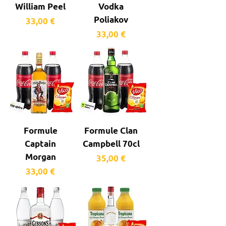
William Peel
Vodka
Poliakov
Prix
33,00 €
Prix
33,00 €
Formule
Formule Clan
Captain
Campbell 70cl
Morgan
Prix
35,00 €
Prix
33,00 €