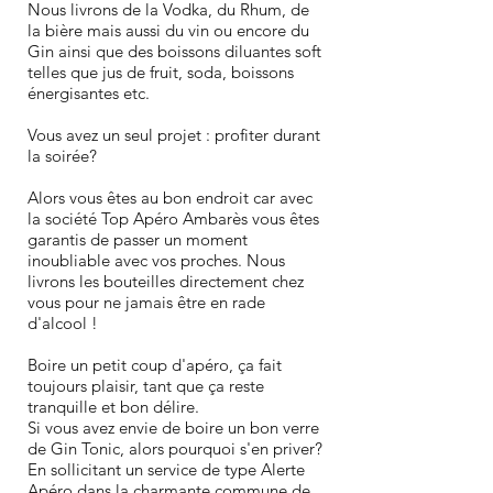
Nous livrons de la Vodka, du Rhum, de
la bière mais aussi du vin ou encore du
Gin ainsi que des boissons diluantes soft
telles que jus de fruit, soda, boissons
énergisantes etc.
Vous avez un seul projet : profiter durant
la soirée?
Alors vous êtes au bon endroit car avec
la société Top Apéro Ambarès vous êtes
garantis de passer un moment
inoubliable avec vos proches. Nous
livrons les bouteilles directement chez
vous pour ne jamais être en rade
d'alcool !
Boire un petit coup d'apéro, ça fait
toujours plaisir, tant que ça reste
tranquille et bon délire.
Si vous avez envie de boire un bon verre
de Gin Tonic, alors pourquoi s'en priver?
En sollicitant un service de type Alerte
Apéro dans la charmante commune de