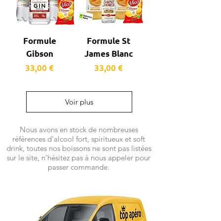
Formule
Formule St
Gibson
James Blanc
Prix
Prix
33,00 €
33,00 €
Voir plus
Nous avons en stock de nombreuses
références d'alcool fort, spiritueux et soft
drink, toutes nos boissons ne sont pas listées
sur le site, n'hésitez pas à nous appeler pour
passer commande.