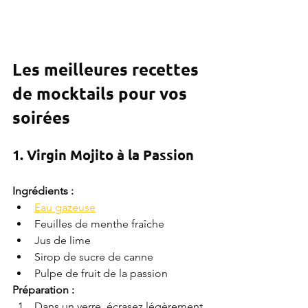
Les meilleures recettes 
de mocktails pour vos 
soirées
1. Virgin Mojito à la Passion
Ingrédients :
Eau gazeuse
Feuilles de menthe fraîche
Jus de lime
Sirop de sucre de canne
Pulpe de fruit de la passion
Préparation :
Dans un verre, écrasez légèrement 