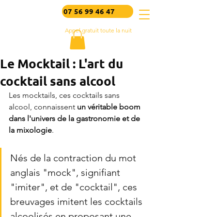
07 56 99 46 47
Appel gratuit toute la nuit
Le Mocktail : L'art du
cocktail sans alcool
Les mocktails, ces cocktails sans 
alcool, connaissent 
un véritable boom 
dans l'univers de la gastronomie et de 
la mixologie
. 
Nés de la contraction du mot 
anglais "mock", signifiant 
"imiter", et de "cocktail", ces 
breuvages imitent les cocktails 
alcoolisés en proposant une 